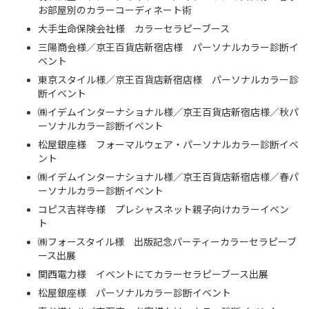
お部屋別のカラーコーディネート術
大手生命保険会社様 カラーセラピーブース
三陽商会様／京王百貨店新宿店様 パーソナルカラー診断イ
ベント
東京スタイル様／京王百貨店新宿店様 パーソナルカラー診
断イベント
㈱イデムインターナショナル様／京王百貨店新宿店様／秋パ
ーソナルカラー診断イベント
松屋銀座様 フォーマルウェア・パーソナルカラー診断イベ
ント
㈱イデムインターナショナル様／京王百貨店新宿店様／春パ
ーソナルカラー診断イベント
コピス吉祥寺様 プレシャスネット親子向けカラーイベン
ト
㈱フォースタイル様 出版記念パーティーカラーセラピーブ
ース出展
関西電力様 イベントにてカラーセラピーブース出展
松屋銀座様 パーソナルカラー診断イベント