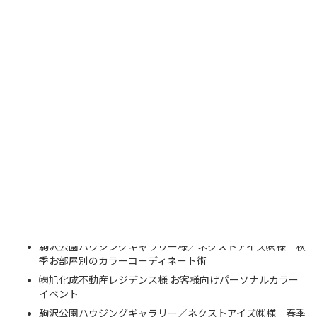
新百合ヶ丘ハウジングギャラリー様／ネクストアイズ様 お
カラー講座
イトキン様／丸広百貨店川越店様 パーソナルカラー診断イ
ベント
ルック様／丸広百貨店川越店様 パーソナルカラー診断イベ
ント
ルック様／京王百貨店新宿店様 パーソナルカラー診断イベ
ント
イトキン様／京王百貨店新宿店様 パーソナルカラー診断イ
ベント
オールスタイル様／丸広百貨店川越本店様 パーソナルカラ
ー診断イベント
東京スタイル様／京王百貨店新宿店様 パーソナルカラー診
断イベント
駒沢公園ハウジングギャラリー様／ネクストアイズ㈱様 秋
季お部屋別のカラーコーディネート術
㈱旭化成不動産レジデンス様 お客様向けパーソナルカラー
イベント
駒沢公園ハウジングギャラリー／ネクストアイズ㈱様 春季