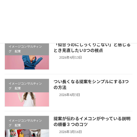
診断はできるのに自信が持てない
お知らせ
2026年5月4日
「似合うのにしっくりこない」と感じる
イメージコンサルティン
とき見直したい3つの視点
グ 起業
2026年4月13日
つい長くなる提案をシンプルにする3つ
イメージコンサルティン
の方法
グ 起業
2026年4月5日
提案が伝わるイメコンがやっている説明
イメージコンサルティン
の順番３つのコツ
グ 起業
2026年3月16日