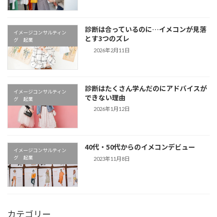
診断は合っているのに…イメコンが見落
イメージコンサルティン
とす3つのズレ
グ 起業
2026年2月11日
診断はたくさん学んだのにアドバイスが
イメージコンサルティン
できない理由
グ 起業
2026年1月12日
40代・50代からのイメコンデビュー
イメージコンサルティン
グ 起業
2023年11月8日
カテゴリー